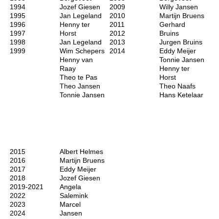
1994
Jozef Giesen
2009
Willy Jansen
1995
Jan Legeland
2010
Martijn Bruens
1996
Henny ter
2011
Gerhard
1997
Horst
2012
Bruins
1998
Jan Legeland
2013
Jurgen Bruins
1999
Wim Schepers
2014
Eddy Meijer
Henny van
Tonnie Jansen
Raay
Henny ter
Theo te Pas
Horst
Theo Jansen
Theo Naafs
Tonnie Jansen
Hans Ketelaar
2015
Albert Helmes
2016
Martijn Bruens
2017
Eddy Meijer
2018
Jozef Giesen
2019-2021
Angela
2022
Salemink
2023
Marcel
2024
Jansen